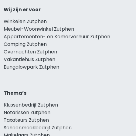
Wij zijn er voor
Winkelen Zutphen
Meubel-Woonwinkel Zutphen
Appartementen- en Kamerverhuur Zutphen
Camping Zutphen
Overnachten Zutphen
Vakantiehuis Zutphen
Bungalowpark Zutphen
Thema’s
Klussenbedrijf Zutphen
Notarissen Zutphen
Taxateurs Zutphen
Schoonmaakbedrijf Zutphen
Makelaars Zutphen