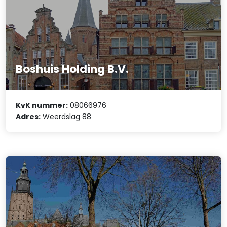
Boshuis Holding B.V.
KvK nummer:
08066976
Adres:
Weerdslag 88