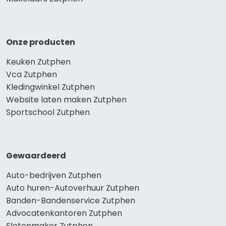
Onze producten
Keuken Zutphen
Vca Zutphen
Kledingwinkel Zutphen
Website laten maken Zutphen
Sportschool Zutphen
Gewaardeerd
Auto-bedrijven Zutphen
Auto huren-Autoverhuur Zutphen
Banden-Bandenservice Zutphen
Advocatenkantoren Zutphen
Slotenmaker Zutphen