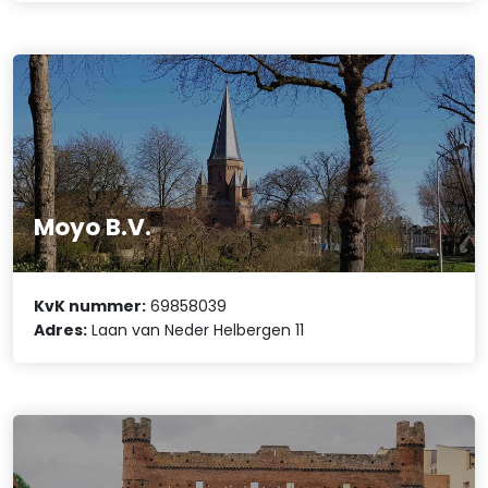
Moyo B.V.
KvK nummer:
69858039
Adres:
Laan van Neder Helbergen 11