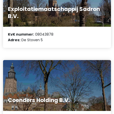
Exploitatiemaatschappij Sadron
B.V.
KvK nummer:
08043878
Adres:
De Stoven 5
Coenders Holding B.V.