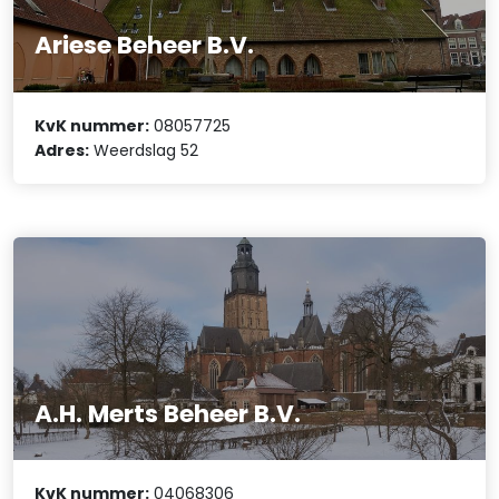
Ariese Beheer B.V.
KvK nummer:
08057725
Adres:
Weerdslag 52
A.H. Merts Beheer B.V.
KvK nummer:
04068306