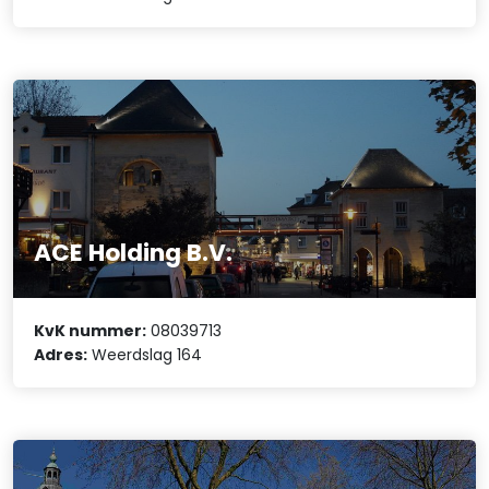
ACE Holding B.V.
KvK nummer:
08039713
Adres:
Weerdslag 164