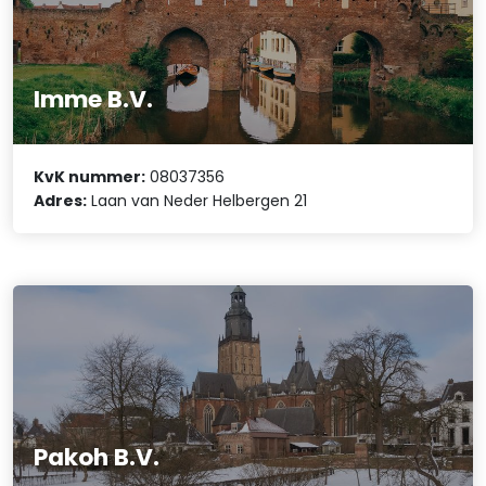
Imme B.V.
KvK nummer:
08037356
Adres:
Laan van Neder Helbergen 21
Pakoh B.V.