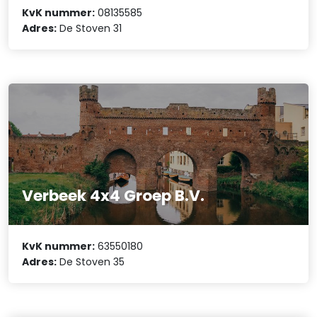
KvK nummer:
08135585
Adres:
De Stoven 31
Verbeek 4x4 Groep B.V.
KvK nummer:
63550180
Adres:
De Stoven 35