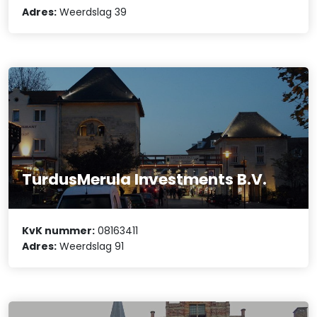
Adres:
Weerdslag 39
TurdusMerula Investments B.V.
KvK nummer:
08163411
Adres:
Weerdslag 91