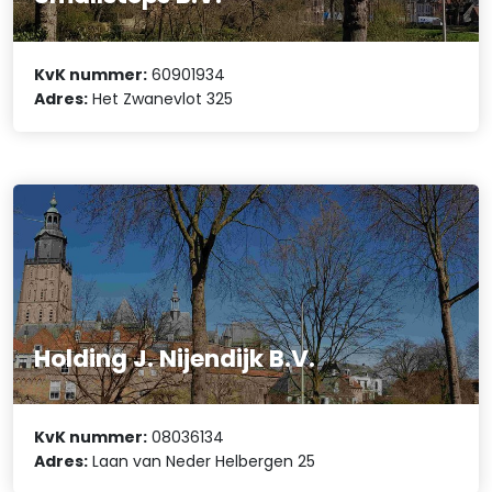
KvK nummer:
60901934
Adres:
Het Zwanevlot 325
Holding J. Nijendijk B.V.
KvK nummer:
08036134
Adres:
Laan van Neder Helbergen 25