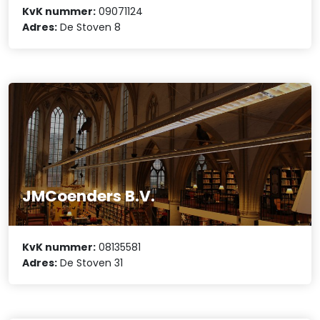
KvK nummer:
09071124
Adres:
De Stoven 8
JMCoenders B.V.
KvK nummer:
08135581
Adres:
De Stoven 31