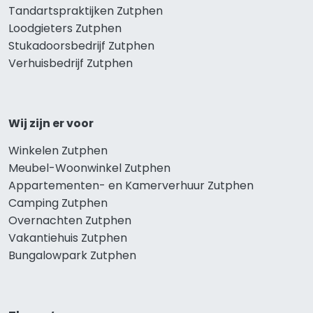
Tandartspraktijken Zutphen
Loodgieters Zutphen
Stukadoorsbedrijf Zutphen
Verhuisbedrijf Zutphen
Wij zijn er voor
Winkelen Zutphen
Meubel-Woonwinkel Zutphen
Appartementen- en Kamerverhuur Zutphen
Camping Zutphen
Overnachten Zutphen
Vakantiehuis Zutphen
Bungalowpark Zutphen