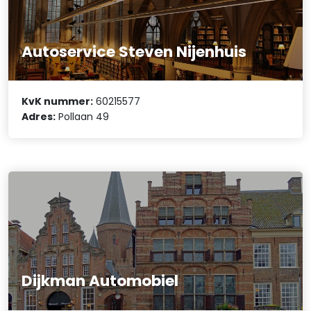
Autoservice Steven Nijenhuis
KvK nummer:
60215577
Adres:
Pollaan 49
Dijkman Automobiel