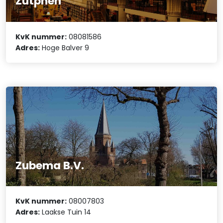
Zutphen
KvK nummer:
08081586
Adres:
Hoge Balver 9
Zubema B.V.
KvK nummer:
08007803
Adres:
Laakse Tuin 14