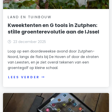
LAND EN TUINBOUW
Kweektenten en G tools in Zutphen:
stille groenterevolutie aan de IJssel
23 december 2025
Loop op een doordeweekse avond door Zutphen-
Noord, langs de flats bij De Hoven of door de straten
van Leesten, en je ziet overal tekenen van een
groentegolf op kleine schaal.
LEES VERDER