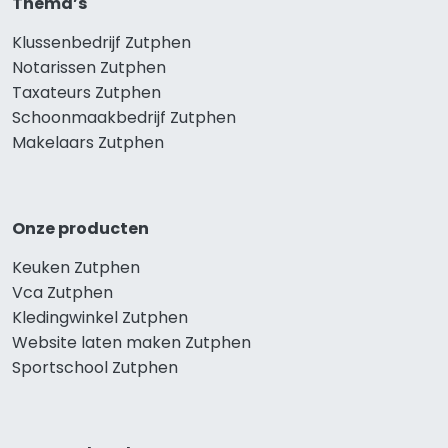
Thema’s
Klussenbedrijf Zutphen
Notarissen Zutphen
Taxateurs Zutphen
Schoonmaakbedrijf Zutphen
Makelaars Zutphen
Onze producten
Keuken Zutphen
Vca Zutphen
Kledingwinkel Zutphen
Website laten maken Zutphen
Sportschool Zutphen