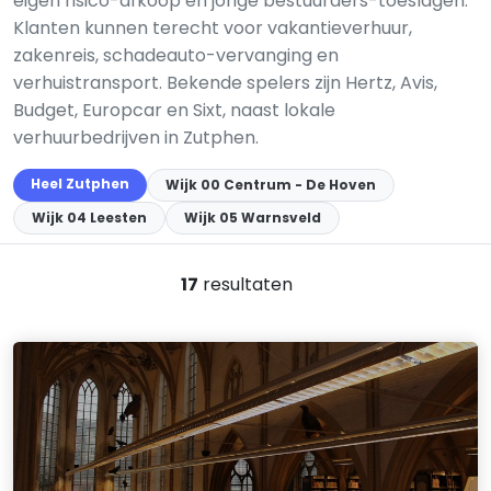
eigen risico-afkoop en jonge bestuurders-toeslagen.
Klanten kunnen terecht voor vakantieverhuur,
zakenreis, schadeauto-vervanging en
verhuistransport. Bekende spelers zijn Hertz, Avis,
Budget, Europcar en Sixt, naast lokale
verhuurbedrijven in Zutphen.
Heel Zutphen
Wijk 00 Centrum - De Hoven
Wijk 04 Leesten
Wijk 05 Warnsveld
17
resultaten