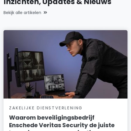
Inzichten, Updates & Nieuws
Bekijk alle artikelen
ZAKELIJKE DIENSTVERLENING
Waarom beveiligingsbedrijf
Enschede Veritas Security de juiste