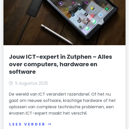
Jouw ICT-expert in Zutphen – Alles
over computers, hardware en
software
5 augustus 2025
De wereld van ICT verandert razendsnel. Of het nu
gaat om nieuwe software, krachtige hardware of het
oplossen van complexe technische problemen, een
ervaren ICT-expert maakt het verschil.
LEES VERDER