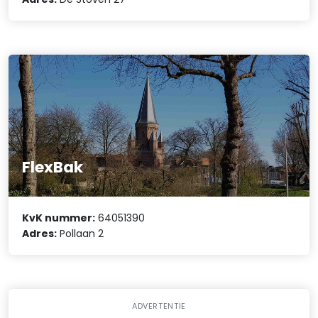
FlexBak
KvK nummer:
64051390
Adres:
Pollaan 2
ADVERTENTIE