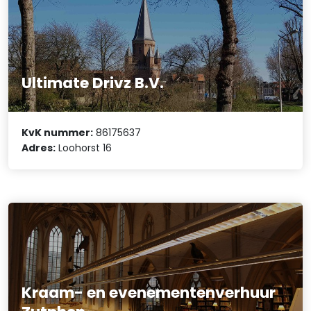
Ultimate Drivz B.V.
KvK nummer:
86175637
Adres:
Loohorst 16
Kraam- en evenementenverhuur