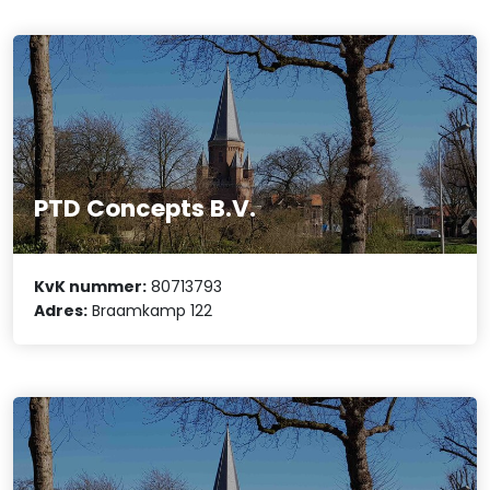
PTD Concepts B.V.
KvK nummer:
80713793
Adres:
Braamkamp 122