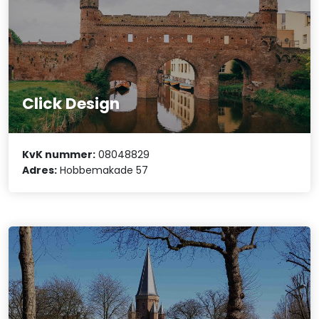
Click Design
KvK nummer:
08048829
Adres:
Hobbemakade 57