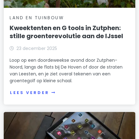
LAND EN TUINBOUW
Kweektenten en G tools in Zutphen:
stille groenterevolutie aan de IJssel
23 december 2025
Loop op een doordeweekse avond door Zutphen-
Noord, langs de flats bij De Hoven of door de straten
van Leesten, en je ziet overal tekenen van een
groentegolf op kleine schaal.
LEES VERDER