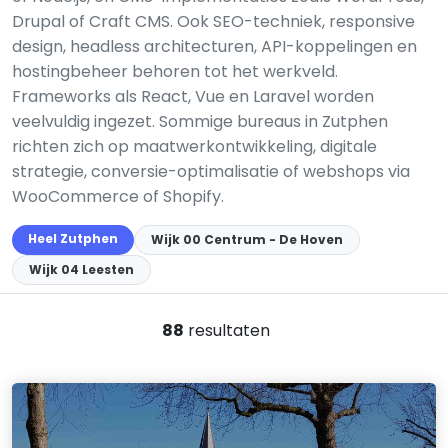
Drupal of Craft CMS. Ook SEO-techniek, responsive
design, headless architecturen, API-koppelingen en
hostingbeheer behoren tot het werkveld.
Frameworks als React, Vue en Laravel worden
veelvuldig ingezet. Sommige bureaus in Zutphen
richten zich op maatwerkontwikkeling, digitale
strategie, conversie-optimalisatie of webshops via
WooCommerce of Shopify.
Heel Zutphen
Wijk 00 Centrum - De Hoven
Wijk 04 Leesten
88
resultaten