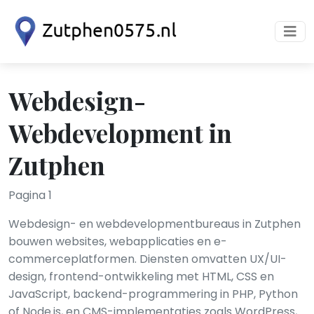
Webdesign-
Webdevelopment in
Zutphen
Pagina 1
Webdesign- en webdevelopmentbureaus in Zutphen
bouwen websites, webapplicaties en e-
commerceplatformen. Diensten omvatten UX/UI-
design, frontend-ontwikkeling met HTML, CSS en
JavaScript, backend-programmering in PHP, Python
of Node.js, en CMS-implementaties zoals WordPress,