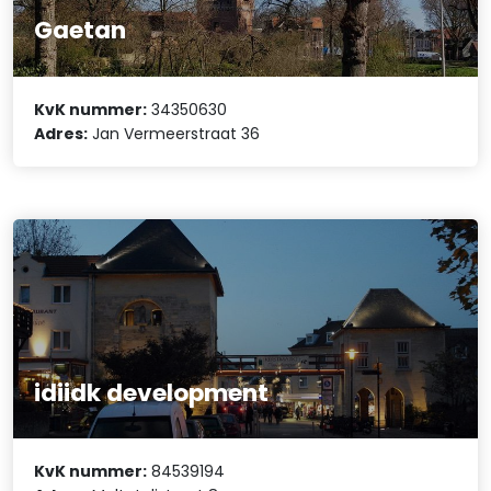
Gaetan
KvK nummer:
34350630
Adres:
Jan Vermeerstraat 36
idiidk development
KvK nummer:
84539194