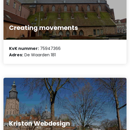
Creating movements
KvK nummer:
75947366
Adres:
De Waarden 181
Kriston Webdesign