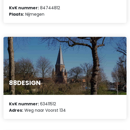
KvK nummer:
84744812
Plaats:
Nijmegen
88DESIGN
KvK nummer:
63411512
Adres:
Weg naar Voorst 134