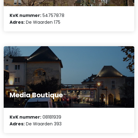
KvK nummer:
54757878
Adres:
De Waarden 175
Media Boutique
KvK nummer:
08181939
Adres:
De Waarden 393