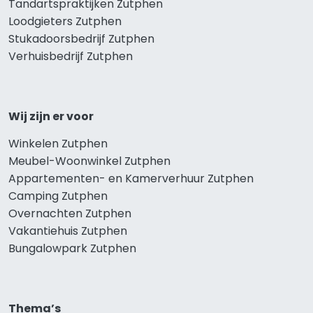
Tandartspraktijken Zutphen
Loodgieters Zutphen
Stukadoorsbedrijf Zutphen
Verhuisbedrijf Zutphen
Wij zijn er voor
Winkelen Zutphen
Meubel-Woonwinkel Zutphen
Appartementen- en Kamerverhuur Zutphen
Camping Zutphen
Overnachten Zutphen
Vakantiehuis Zutphen
Bungalowpark Zutphen
Thema’s