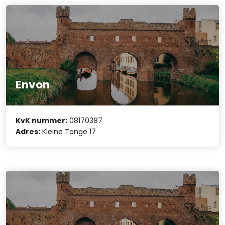
Envon
KvK nummer:
08170387
Adres:
Kleine Tonge 17