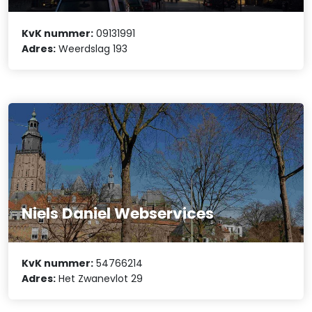
KvK nummer:
09131991
Adres:
Weerdslag 193
Niels Daniel Webservices
KvK nummer:
54766214
Adres:
Het Zwanevlot 29