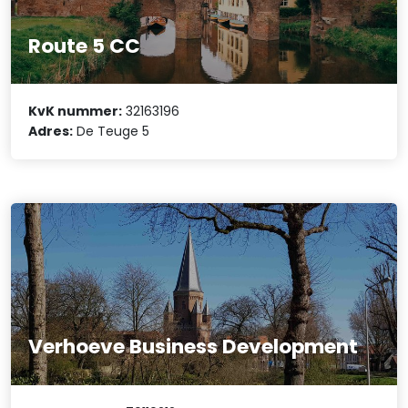
Route 5 CC
KvK nummer:
32163196
Adres:
De Teuge 5
Verhoeve Business Development