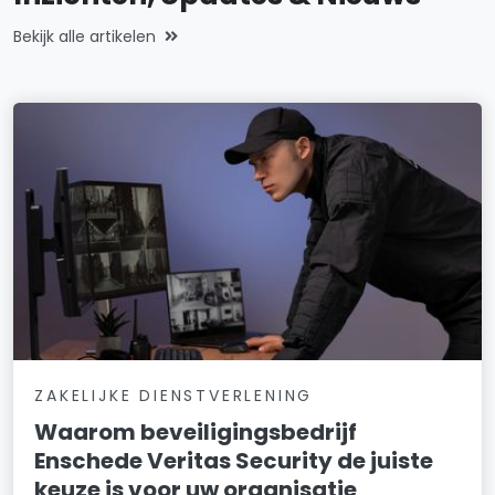
Bekijk alle artikelen
ZAKELIJKE DIENSTVERLENING
Waarom beveiligingsbedrijf
Enschede Veritas Security de juiste
keuze is voor uw organisatie