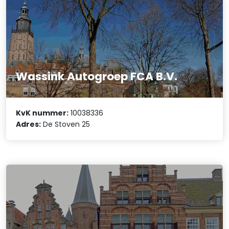
Wassink Autogroep FCA B.V.
KvK nummer:
10038336
Adres:
De Stoven 25