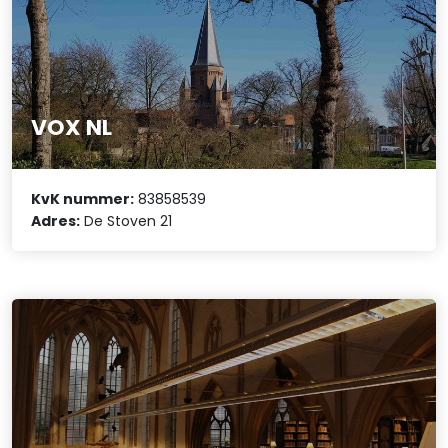
VOX NL
KvK nummer:
83858539
Adres:
De Stoven 21