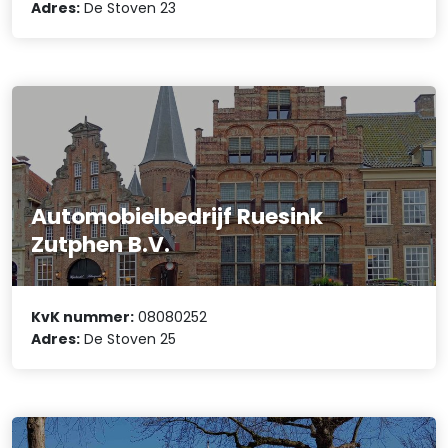
Adres:
De Stoven 23
Automobielbedrijf Ruesink
Zutphen B.V.
KvK nummer:
08080252
Adres:
De Stoven 25