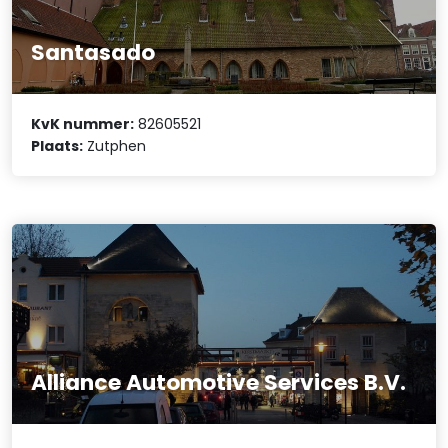
Santasado
KvK nummer:
82605521
Plaats:
Zutphen
Alliance Automotive Services B.V.