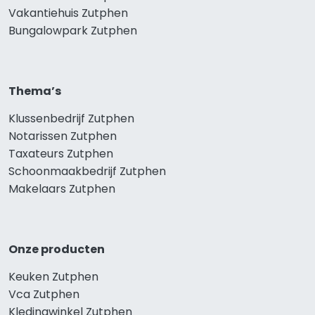
Vakantiehuis Zutphen
Bungalowpark Zutphen
Thema’s
Klussenbedrijf Zutphen
Notarissen Zutphen
Taxateurs Zutphen
Schoonmaakbedrijf Zutphen
Makelaars Zutphen
Onze producten
Keuken Zutphen
Vca Zutphen
Kledingwinkel Zutphen