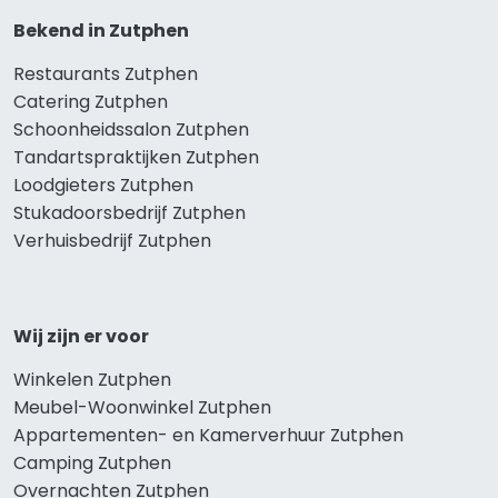
Bekend in Zutphen
Restaurants Zutphen
Catering Zutphen
Schoonheidssalon Zutphen
Tandartspraktijken Zutphen
Loodgieters Zutphen
Stukadoorsbedrijf Zutphen
Verhuisbedrijf Zutphen
Wij zijn er voor
Winkelen Zutphen
Meubel-Woonwinkel Zutphen
Appartementen- en Kamerverhuur Zutphen
Camping Zutphen
Overnachten Zutphen