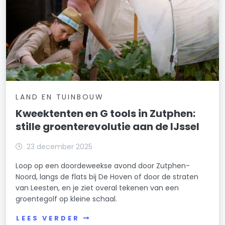
LAND EN TUINBOUW
Kweektenten en G tools in Zutphen:
stille groenterevolutie aan de IJssel
23 december 2025
Loop op een doordeweekse avond door Zutphen-
Noord, langs de flats bij De Hoven of door de straten
van Leesten, en je ziet overal tekenen van een
groentegolf op kleine schaal.
LEES VERDER