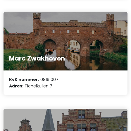
Marc Zwakhoven
KvK nummer:
08161007
Adres:
Tichelkuilen 7