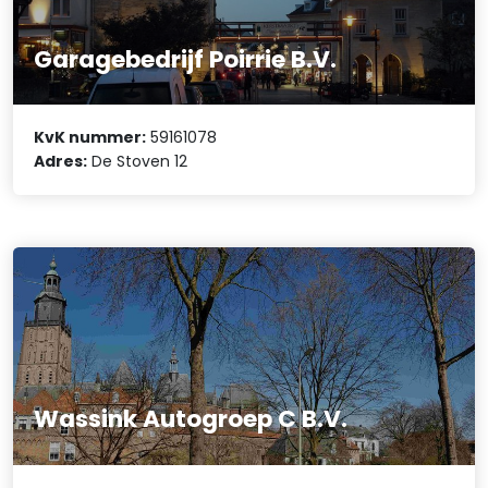
Garagebedrijf Poirrie B.V.
KvK nummer:
59161078
Adres:
De Stoven 12
Wassink Autogroep C B.V.