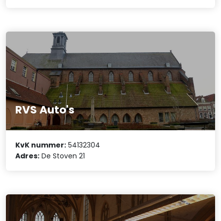
RVS Auto's
KvK nummer:
54132304
Adres:
De Stoven 21