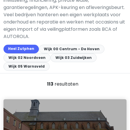
inwisseling, financiering, private lease,
garantieregelingen, APK-keuring en afleveringsbeurt.
Veel bedrijven hanteren een eigen werkplaats voor
onderhoud en reparatie en werken met occasions uit
eigen import of via veilingplatformen zoals BCA of
AUTOROLA.
Heel Zutphen
Wijk 00 Centrum - De Hoven
Wijk 02 Noordveen
Wijk 03 Zuidwijken
Wijk 05 Warnsveld
113
resultaten