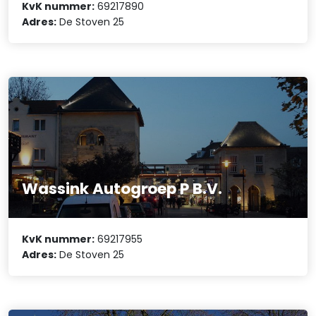
KvK nummer:
69217890
Adres:
De Stoven 25
Wassink Autogroep P B.V.
KvK nummer:
69217955
Adres:
De Stoven 25