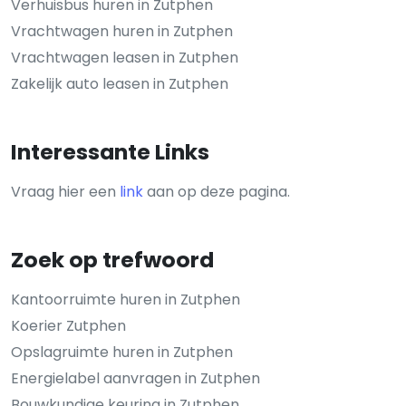
Verhuisbus huren in Zutphen
Vrachtwagen huren in Zutphen
Vrachtwagen leasen in Zutphen
Zakelijk auto leasen in Zutphen
Interessante Links
Vraag hier een
link
aan op deze pagina.
Zoek op trefwoord
Kantoorruimte huren in Zutphen
Koerier Zutphen
Opslagruimte huren in Zutphen
Energielabel aanvragen in Zutphen
Bouwkundige keuring in Zutphen