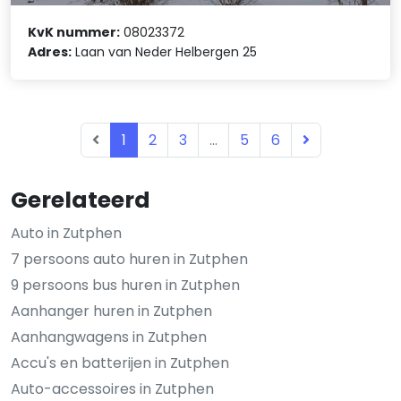
KvK nummer:
08023372
Adres:
Laan van Neder Helbergen 25
1
2
3
...
5
6
Gerelateerd
Auto in Zutphen
7 persoons auto huren in Zutphen
9 persoons bus huren in Zutphen
Aanhanger huren in Zutphen
Aanhangwagens in Zutphen
Accu's en batterijen in Zutphen
Auto-accessoires in Zutphen