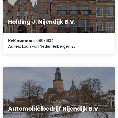
Holding J. Nijendijk B.V.
KvK nummer:
08036134
Adres:
Laan van Neder Helbergen 25
Automobielbedrijf Nijendijk B.V.