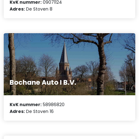
KvK nummer:
09071124
Adres:
De Stoven 8
Bochane Auto I B.V.
KvK nummer:
58986820
Adres:
De Stoven 16