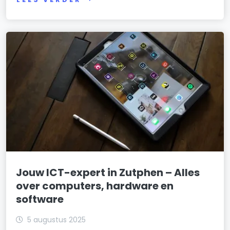
Jouw ICT-expert in Zutphen – Alles
over computers, hardware en
software
5 augustus 2025