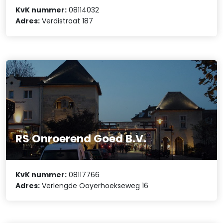
KvK nummer:
08114032
Adres:
Verdistraat 187
RS Onroerend Goed B.V.
KvK nummer:
08117766
Adres:
Verlengde Ooyerhoekseweg 16