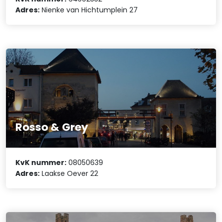
Adres:
Nienke van Hichtumplein 27
Rosso & Grey
KvK nummer:
08050639
Adres:
Laakse Oever 22