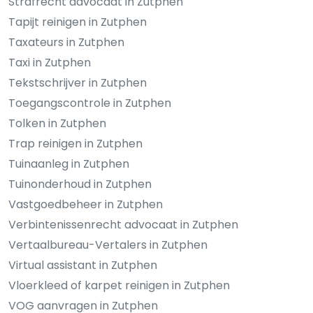
Strafrecht advocaat in Zutphen
Tapijt reinigen in Zutphen
Taxateurs in Zutphen
Taxi in Zutphen
Tekstschrijver in Zutphen
Toegangscontrole in Zutphen
Tolken in Zutphen
Trap reinigen in Zutphen
Tuinaanleg in Zutphen
Tuinonderhoud in Zutphen
Vastgoedbeheer in Zutphen
Verbintenissenrecht advocaat in Zutphen
Vertaalbureau-Vertalers in Zutphen
Virtual assistant in Zutphen
Vloerkleed of karpet reinigen in Zutphen
VOG aanvragen in Zutphen