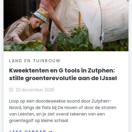
LAND EN TUINBOUW
Kweektenten en G tools in Zutphen:
stille groenterevolutie aan de IJssel
23 december 2025
Loop op een doordeweekse avond door Zutphen-
Noord, langs de flats bij De Hoven of door de straten
van Leesten, en je ziet overal tekenen van een
groentegolf op kleine schaal.
LEES VERDER