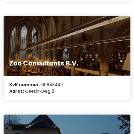
Zoo Consultants B.V.
KvK nummer:
60643447
Adres:
Geesinkweg 8