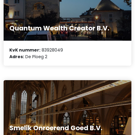
Quantum Wealth Creator B.V.
KvK nummer:
83928049
Adres:
De Ploeg 2
Smelik Onroerend Goed B.V.