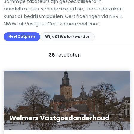
Sommige taxateurs zijn gespecialiseerd in
boedeltaxaties, schade-expertise, roerende zaken,
kunst of bedrijfsmiddelen. Certificeringen via NRVT,
NWWI of VastgoedCert komen veel voor.
Heel Zutphen
Wijk 01 Waterkwartier
36
resultaten
Welmers Vastgoedonderhoud