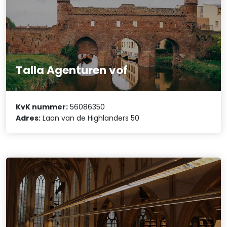
Talla Agenturen vof
KvK nummer:
56086350
Adres:
Laan van de Highlanders 50