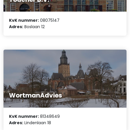
KvK nummer:
08075147
Adres:
Boslaan 12
WortmanAdvies
KvK nummer:
81348649
Adres:
Lindenlaan 18