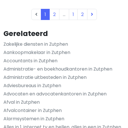
1
2
...
1
2
Gerelateerd
Zakelijke diensten in Zutphen
Aankoopmakelaar in Zutphen
Accountants in Zutphen
Administratie- en boekhoudkantoren in Zutphen
Administratie uitbesteden in Zutphen
Adviesbureaus in Zutphen
Advocaten en advocatenkantoren in Zutphen
Afval in Zutphen
Afvalcontainer in Zutphen
Alarmsystemen in Zutphen
Alles in 1, internet tv en bellen, alles in een in Zutphen