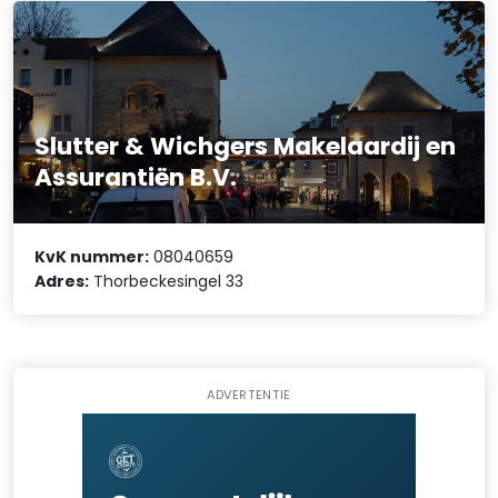
Slutter & Wichgers Makelaardij en
Assurantiën B.V.
KvK nummer:
08040659
Adres:
Thorbeckesingel 33
ADVERTENTIE