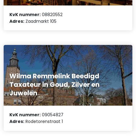
KvK nummer:
08820552
Adres:
Zaadmarkt 105
Wilma Remmelink Beedigd
Taxateur in Goud, Zilver en
Juwelen
KvK nummer:
09054827
Adres:
Rodetorenstraat 1