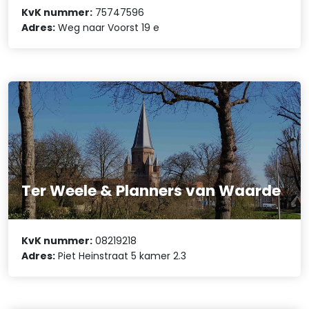
KvK nummer:
75747596
Adres:
Weg naar Voorst 19 e
Ter Weele & Planners van Waarde
KvK nummer:
08219218
Adres:
Piet Heinstraat 5 kamer 2.3