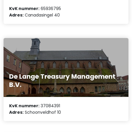
KvK nummer:
65936795
Adres:
Canadasingel 40
De Lange Treasury Management
B.V.
KvK nummer:
37084391
Adres:
Schoonveldhof 10