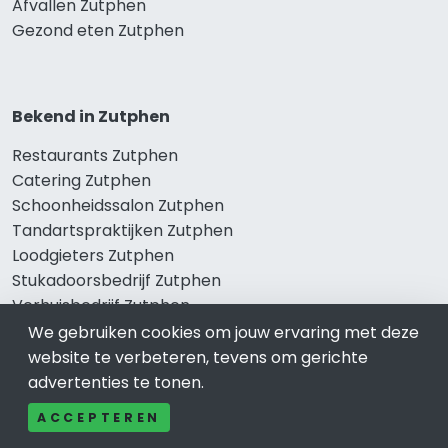
Afvallen Zutphen
Gezond eten Zutphen
Bekend in Zutphen
Restaurants Zutphen
Catering Zutphen
Schoonheidssalon Zutphen
Tandartspraktijken Zutphen
Loodgieters Zutphen
Stukadoorsbedrijf Zutphen
Verhuisbedrijf Zutphen
We gebruiken cookies om jouw ervaring met deze
website te verbeteren, tevens om gerichte
advertenties te tonen.
Wij zijn er voor
ACCEPTEREN
Winkelen Zutphen