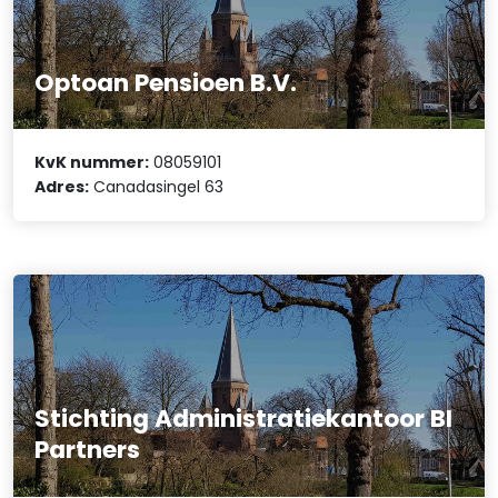
Optoan Pensioen B.V.
KvK nummer:
08059101
Adres:
Canadasingel 63
Stichting Administratiekantoor BI
Partners