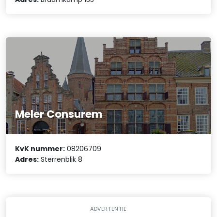
Meler Consurem
KvK nummer:
08206709
Adres:
Sterrenblik 8
ADVERTENTIE