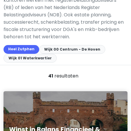
kantoren werken met registerbelastingadviseurs
(RB) of leden van het Nederlands Register
Belastingadviseurs (NOB). Ook estate planning,
successierecht, schenkbelasting, transfer pricing en
fiscale structurering voor DGA's en mkb-bedrijven
behoren tot het werkterrein.
Heel Zutphen
Wijk 00 Centrum - De Hoven
Wijk 01 Waterkwartier
41
resultaten
Winst in Balans Financieel &