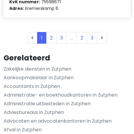
KvK nummer:
75598671
Adres:
Kremerskamp 6
1
2
3
...
2
3
Gerelateerd
Zakelijke diensten in Zutphen
Aankoopmakelaar in Zutphen
Accountants in Zutphen
Administratie- en boekhoudkantoren in Zutphen
Administratie uitbesteden in Zutphen
Adviesbureaus in Zutphen
Advocaten en advocatenkantoren in Zutphen
Afval in Zutphen