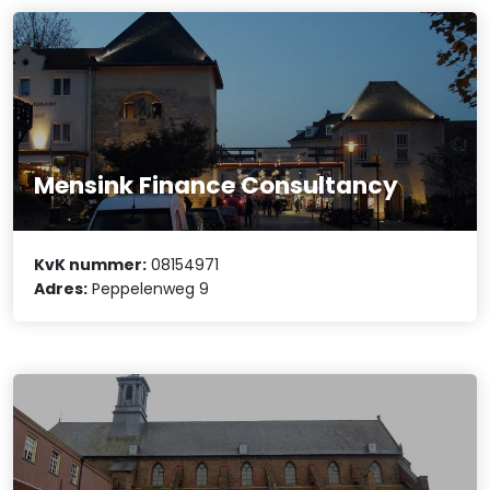
Mensink Finance Consultancy
KvK nummer:
08154971
Adres:
Peppelenweg 9