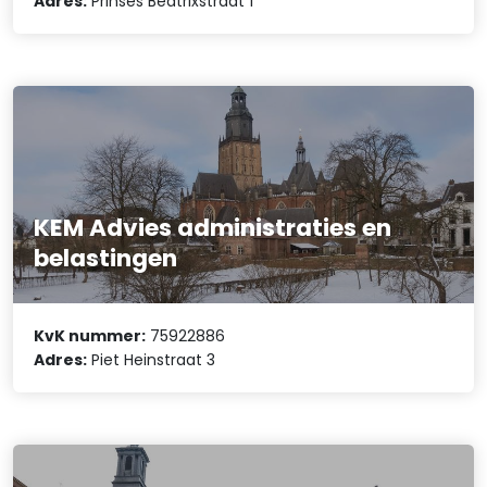
Adres:
Prinses Beatrixstraat 1
KEM Advies administraties en
belastingen
KvK nummer:
75922886
Adres:
Piet Heinstraat 3