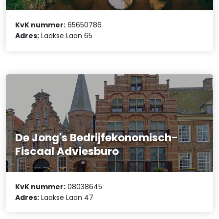
KvK nummer:
65650786
Adres:
Laakse Laan 65
De Jong's Bedrijfekonomisch-
Fiscaal Adviesburo
KvK nummer:
08038645
Adres:
Laakse Laan 47