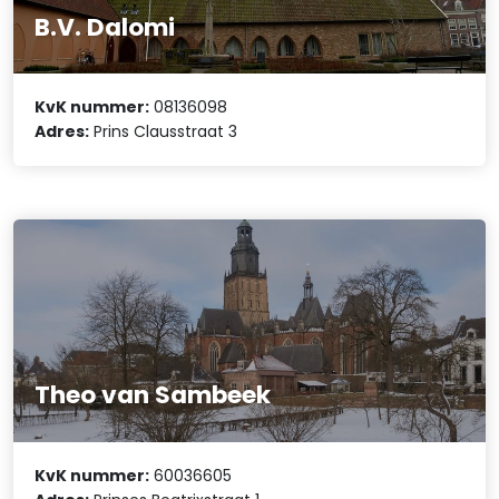
B.V. Dalomi
KvK nummer:
08136098
Adres:
Prins Clausstraat 3
Theo van Sambeek
KvK nummer:
60036605