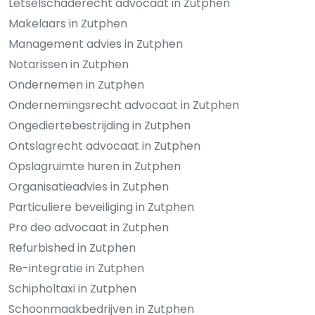
Letselschaderecht advocaat in Zutphen
Makelaars in Zutphen
Management advies in Zutphen
Notarissen in Zutphen
Ondernemen in Zutphen
Ondernemingsrecht advocaat in Zutphen
Ongediertebestrijding in Zutphen
Ontslagrecht advocaat in Zutphen
Opslagruimte huren in Zutphen
Organisatieadvies in Zutphen
Particuliere beveiliging in Zutphen
Pro deo advocaat in Zutphen
Refurbished in Zutphen
Re-integratie in Zutphen
Schipholtaxi in Zutphen
Schoonmaakbedrijven in Zutphen