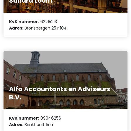
Sandra LoonT
KvK nummer:
62215213
Adres:
Bronsbergen 25 r 104
Alfa Accountants en Adviseurs
B.V.
KvK nummer:
09046256
Adres:
Brinkhorst 15 a