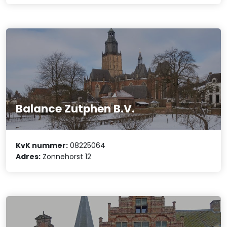
Balance Zutphen B.V.
KvK nummer:
08225064
Adres:
Zonnehorst 12