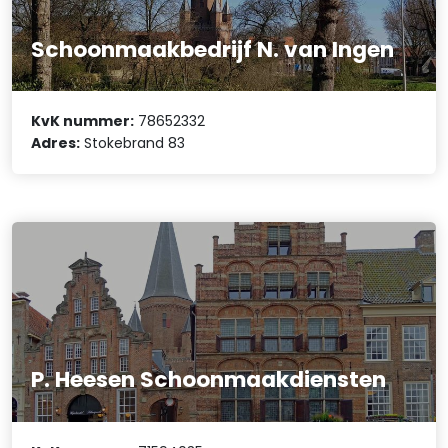
Schoonmaakbedrijf N. van Ingen
KvK nummer:
78652332
Adres:
Stokebrand 83
P. Heesen Schoonmaakdiensten