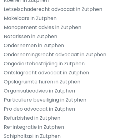
Koerier in Zutphen
Letselschaderecht advocaat in Zutphen
Makelaars in Zutphen
Management advies in Zutphen
Notarissen in Zutphen
Ondernemen in Zutphen
Ondernemingsrecht advocaat in Zutphen
Ongediertebestrijding in Zutphen
Ontslagrecht advocaat in Zutphen
Opslagruimte huren in Zutphen
Organisatieadvies in Zutphen
Particuliere beveiliging in Zutphen
Pro deo advocaat in Zutphen
Refurbished in Zutphen
Re-integratie in Zutphen
Schipholtaxi in Zutphen