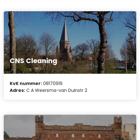
CNS Cleaning
KvK nummer:
08170919
Adres:
C A Weersma-van Duinstr 2