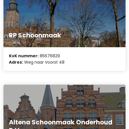
RP Schoonmaak
KvK nummer:
85676829
Adres:
Weg naar Voorst 48
Altena Schoonmaak Onderhoud