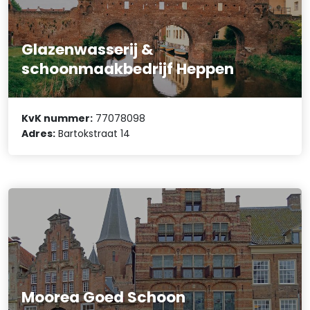
Glazenwasserij &
schoonmaakbedrijf Heppen
KvK nummer:
77078098
Adres:
Bartokstraat 14
Moorea Goed Schoon