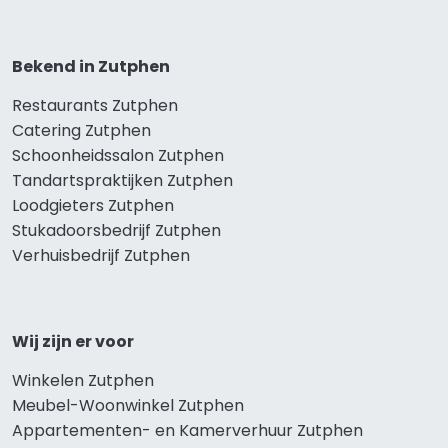
Bekend in Zutphen
Restaurants Zutphen
Catering Zutphen
Schoonheidssalon Zutphen
Tandartspraktijken Zutphen
Loodgieters Zutphen
Stukadoorsbedrijf Zutphen
Verhuisbedrijf Zutphen
Wij zijn er voor
Winkelen Zutphen
Meubel-Woonwinkel Zutphen
Appartementen- en Kamerverhuur Zutphen