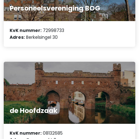
Personeelsvereniging BOG
KvK nummer:
72998733
Adres:
Berkelsingel 30
de Hoofdzaak
KvK nummer:
08132685