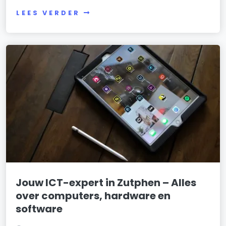
LEES VERDER
Jouw ICT-expert in Zutphen – Alles
over computers, hardware en
software