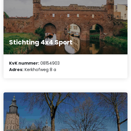
Stichting 4x4 Sport
KvK nummer:
08154903
Adres:
Kerkhofweg 8 a