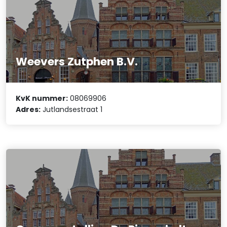
Weevers Zutphen B.V.
KvK nummer:
08069906
Adres:
Jutlandsestraat 1