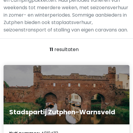
en campingpakketten. Huurperiodes variëren van
weekends tot meerdere weken, met seizoensverhuur
in zomer- en winterperiodes. Sommige aanbieders in
Zutphen bieden ook staplaatsverhuur,
seizoenstransport of stalling van eigen caravans aan.
11
resultaten
Stadspartij Zutphen-Warnsveld