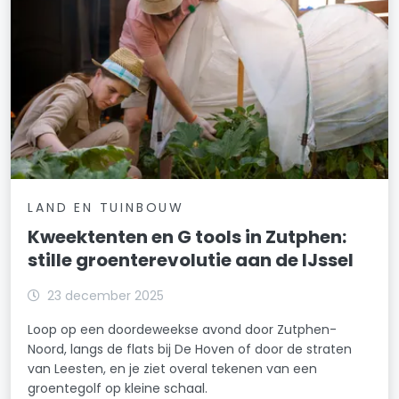
LAND EN TUINBOUW
Kweektenten en G tools in Zutphen:
stille groenterevolutie aan de IJssel
23 december 2025
Loop op een doordeweekse avond door Zutphen-
Noord, langs de flats bij De Hoven of door de straten
van Leesten, en je ziet overal tekenen van een
groentegolf op kleine schaal.