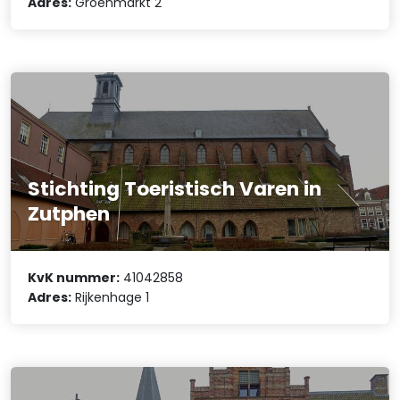
Adres:
Groenmarkt 2
Stichting Toeristisch Varen in
Zutphen
KvK nummer:
41042858
Adres:
Rijkenhage 1