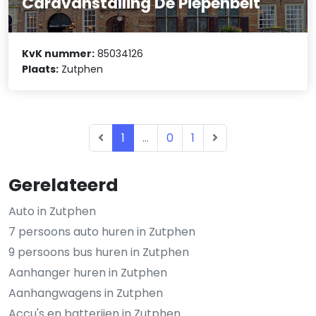
Caravanstalling De Piepenbelt
KvK nummer:
85034126
Plaats:
Zutphen
1
...
0
1
Gerelateerd
Auto in Zutphen
7 persoons auto huren in Zutphen
9 persoons bus huren in Zutphen
Aanhanger huren in Zutphen
Aanhangwagens in Zutphen
Accu's en batterijen in Zutphen