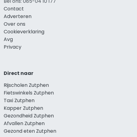
Bel ons: 085-04 10 177
Contact
Adverteren
Over ons
Cookieverklaring
Avg
Privacy
Direct naar
Rijscholen Zutphen
Fietswinkels Zutphen
Taxi Zutphen
Kapper Zutphen
Gezondheid Zutphen
Afvallen Zutphen
Gezond eten Zutphen