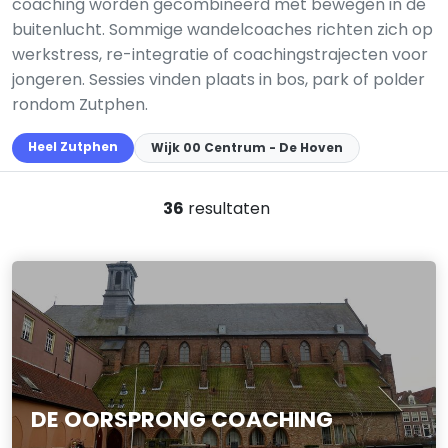
coaching worden gecombineerd met bewegen in de
buitenlucht. Sommige wandelcoaches richten zich op
werkstress, re-integratie of coachingstrajecten voor
jongeren. Sessies vinden plaats in bos, park of polder
rondom Zutphen.
Heel Zutphen
Wijk 00 Centrum - De Hoven
36
resultaten
DE OORSPRONG COACHING