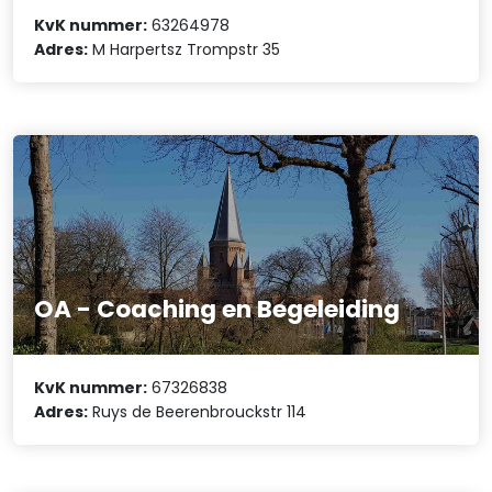
KvK nummer:
63264978
Adres:
M Harpertsz Trompstr 35
OA - Coaching en Begeleiding
KvK nummer:
67326838
Adres:
Ruys de Beerenbrouckstr 114