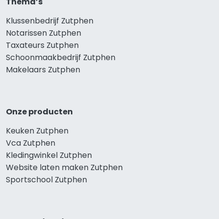
Thema’s
Klussenbedrijf Zutphen
Notarissen Zutphen
Taxateurs Zutphen
Schoonmaakbedrijf Zutphen
Makelaars Zutphen
Onze producten
Keuken Zutphen
Vca Zutphen
Kledingwinkel Zutphen
Website laten maken Zutphen
Sportschool Zutphen