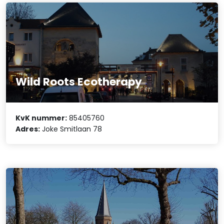
Wild Roots Ecotherapy
KvK nummer:
85405760
Adres:
Joke Smitlaan 78