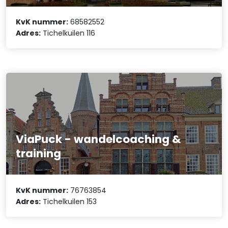
KvK nummer:
68582552
Adres:
Tichelkuilen 116
ViaPuck - wandelcoaching &
training
KvK nummer:
76763854
Adres:
Tichelkuilen 153