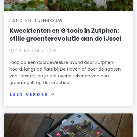
LAND EN TUINBOUW
Kweektenten en G tools in Zutphen:
stille groenterevolutie aan de IJssel
23 december 2025
Loop op een doordeweekse avond door Zutphen-
Noord, langs de flats bij De Hoven of door de straten
van Leesten, en je ziet overal tekenen van een
groentegolf op kleine schaal.
LEES VERDER