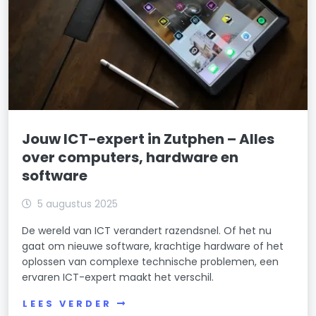
Jouw ICT-expert in Zutphen – Alles
over computers, hardware en
software
5 augustus 2025
De wereld van ICT verandert razendsnel. Of het nu
gaat om nieuwe software, krachtige hardware of het
oplossen van complexe technische problemen, een
ervaren ICT-expert maakt het verschil.
LEES VERDER