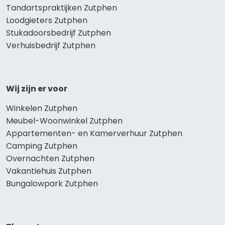
Tandartspraktijken Zutphen
Loodgieters Zutphen
Stukadoorsbedrijf Zutphen
Verhuisbedrijf Zutphen
Wij zijn er voor
Winkelen Zutphen
Meubel-Woonwinkel Zutphen
Appartementen- en Kamerverhuur Zutphen
Camping Zutphen
Overnachten Zutphen
Vakantiehuis Zutphen
Bungalowpark Zutphen