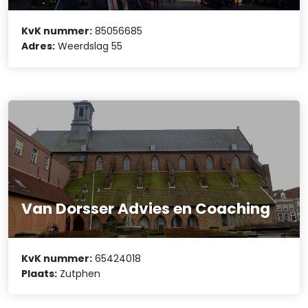
KvK nummer:
85056685
Adres:
Weerdslag 55
Van Dorsser Advies en Coaching
KvK nummer:
65424018
Plaats:
Zutphen