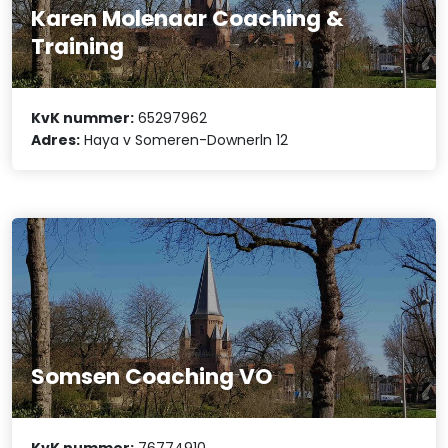
Karen Molenaar Coaching &
Training
KvK nummer:
65297962
Adres:
Haya v Someren-Downerln 12
Somsen Coaching VO