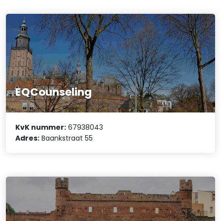
EQCounseling
KvK nummer:
67938043
Adres:
Baankstraat 55