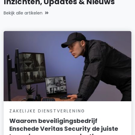
Inzichten, Updates & Nieuws
Bekijk alle artikelen
ZAKELIJKE DIENSTVERLENING
Waarom beveiligingsbedrijf
Enschede Veritas Security de juiste