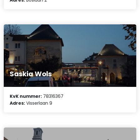
Saskia Wols
KvK nummer:
78316367
Adres:
Visserlaan 9