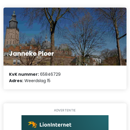
Janneke Ploer
KvK nummer:
65846729
Adres:
Weerdslag 15
ADVERTENTIE