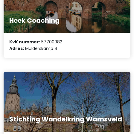
Heek Coaching
KvK nummer:
57700982
Adres:
Mulderskamp 4
Stichting Wandelkring Warnsveld