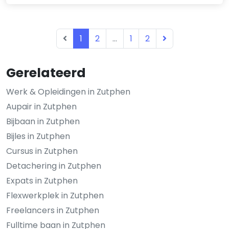
1
2
...
1
2
Gerelateerd
Werk & Opleidingen in Zutphen
Aupair in Zutphen
Bijbaan in Zutphen
Bijles in Zutphen
Cursus in Zutphen
Detachering in Zutphen
Expats in Zutphen
Flexwerkplek in Zutphen
Freelancers in Zutphen
Fulltime baan in Zutphen