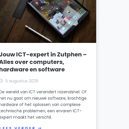
Jouw ICT-expert in Zutphen –
Alles over computers,
hardware en software
5 augustus 2025
De wereld van ICT verandert razendsnel. Of
het nu gaat om nieuwe software, krachtige
hardware of het oplossen van complexe
technische problemen, een ervaren ICT-
expert maakt het verschil.
LEES VERDER