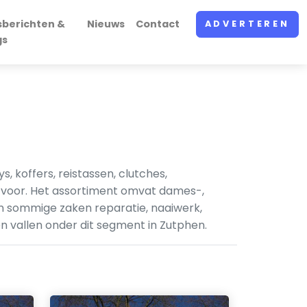
sberichten &
Nieuws
Contact
ADVERTEREN
gs
 koffers, reistassen, clutches,
l voor. Het assortiment omvat dames-,
n sommige zaken reparatie, naaiwerk,
n vallen onder dit segment in Zutphen.