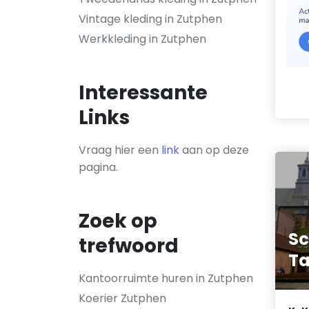
Vintage kleding in Zutphen
Werkkleding in Zutphen
Interessante
Links
Vraag hier een
link
aan op deze
pagina.
Zoek op
Sc
trefwoord
T
Kantoorruimte huren in Zutphen
Koerier Zutphen