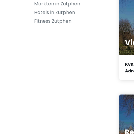
Markten in Zutphen
Hotels in Zutphen
Fitness Zutphen
Vi
KvK
Adr
Re