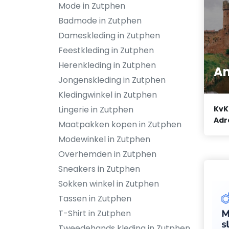
Mode in Zutphen
Badmode in Zutphen
Dameskleding in Zutphen
Feestkleding in Zutphen
Herenkleding in Zutphen
An
Jongenskleding in Zutphen
Kledingwinkel in Zutphen
Lingerie in Zutphen
KvK
Adr
Maatpakken kopen in Zutphen
Modewinkel in Zutphen
Overhemden in Zutphen
Sneakers in Zutphen
Sokken winkel in Zutphen
Tassen in Zutphen
T-Shirt in Zutphen
Tweedehands kleding in Zutphen