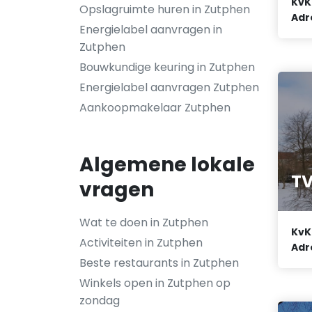
KvK
Opslagruimte huren in Zutphen
Adr
Energielabel aanvragen in
Zutphen
Bouwkundige keuring in Zutphen
Energielabel aanvragen Zutphen
Aankoopmakelaar Zutphen
Algemene lokale
T
vragen
Wat te doen in Zutphen
KvK
Activiteiten in Zutphen
Adr
Beste restaurants in Zutphen
Winkels open in Zutphen op
zondag