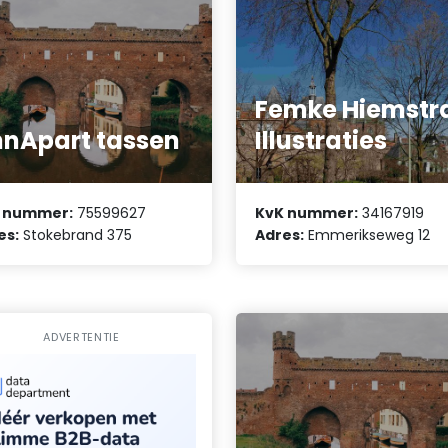
Femke Hiemstr
nApart tassen
Illustraties
 nummer:
75599627
KvK nummer:
34167919
es:
Stokebrand 375
Adres:
Emmerikseweg 12
ADVERTENTIE