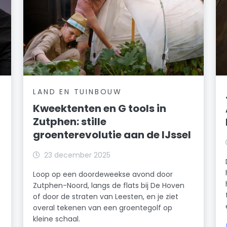
LAND EN TUINBOUW
Kweektenten en G tools in
Zutphen: stille
groenterevolutie aan de IJssel
23 december 2025
Loop op een doordeweekse avond door
Zutphen-Noord, langs de flats bij De Hoven
of door de straten van Leesten, en je ziet
overal tekenen van een groentegolf op
kleine schaal.