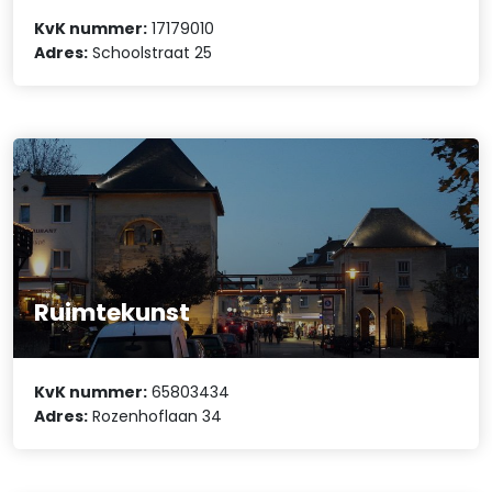
KvK nummer:
17179010
Adres:
Schoolstraat 25
Ruimtekunst
KvK nummer:
65803434
Adres:
Rozenhoflaan 34