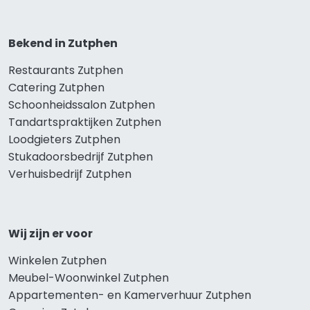
Bekend in Zutphen
Restaurants Zutphen
Catering Zutphen
Schoonheidssalon Zutphen
Tandartspraktijken Zutphen
Loodgieters Zutphen
Stukadoorsbedrijf Zutphen
Verhuisbedrijf Zutphen
Wij zijn er voor
Winkelen Zutphen
Meubel-Woonwinkel Zutphen
Appartementen- en Kamerverhuur Zutphen