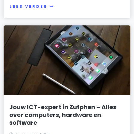
LEES VERDER
Jouw ICT-expert in Zutphen – Alles
over computers, hardware en
software