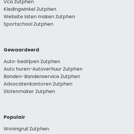
Vca Zutphen
Kledingwinkel Zutphen
Website laten maken Zutphen
Sportschool Zutphen
Gewaardeerd
Auto-bedrijven Zutphen
Auto huren-Autoverhuur Zutphen
Banden-Bandenservice Zutphen
Advocatenkantoren Zutphen
Slotenmaker Zutphen
Populair
Woningruil Zutphen