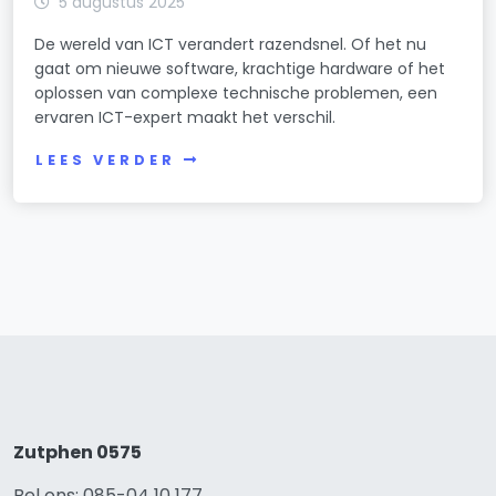
5 augustus 2025
De wereld van ICT verandert razendsnel. Of het nu
gaat om nieuwe software, krachtige hardware of het
oplossen van complexe technische problemen, een
ervaren ICT-expert maakt het verschil.
LEES VERDER
Zutphen 0575
Bel ons: 085-04 10 177