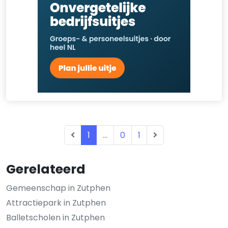
1
...
0
1
Gerelateerd
Gemeenschap in Zutphen
Attractiepark in Zutphen
Balletscholen in Zutphen