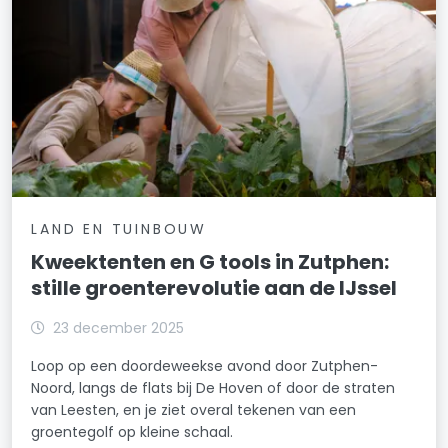
LAND EN TUINBOUW
Kweektenten en G tools in Zutphen:
stille groenterevolutie aan de IJssel
23 december 2025
Loop op een doordeweekse avond door Zutphen-
Noord, langs de flats bij De Hoven of door de straten
van Leesten, en je ziet overal tekenen van een
groentegolf op kleine schaal.