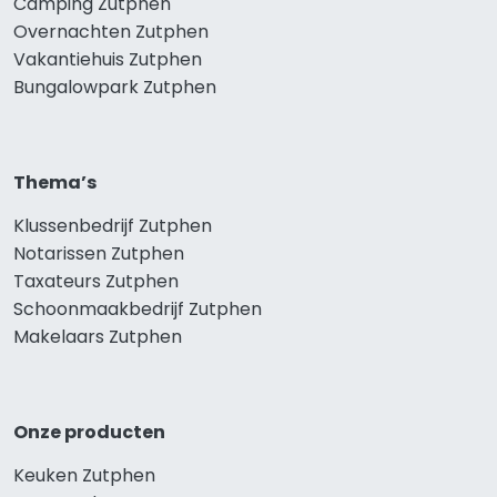
Camping Zutphen
Overnachten Zutphen
Vakantiehuis Zutphen
Bungalowpark Zutphen
Thema’s
Klussenbedrijf Zutphen
Notarissen Zutphen
Taxateurs Zutphen
Schoonmaakbedrijf Zutphen
Makelaars Zutphen
Onze producten
Keuken Zutphen