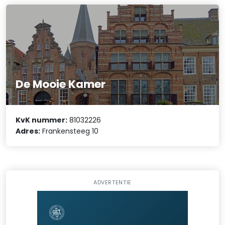
De Mooie Kamer
KvK nummer:
81032226
Adres:
Frankensteeg 10
ADVERTENTIE