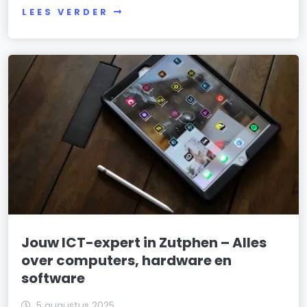
LEES VERDER
Jouw ICT-expert in Zutphen – Alles
over computers, hardware en
software
5 augustus 2025