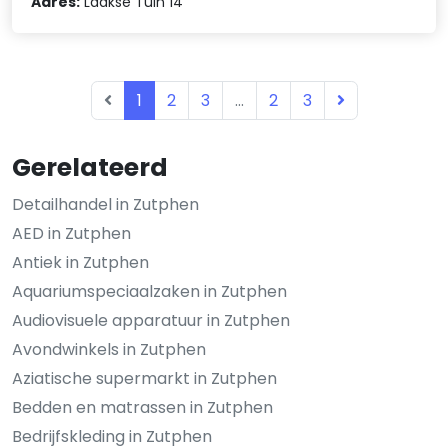
Adres:
Laakse Tuin 14
1
2
3
...
2
3
Gerelateerd
Detailhandel in Zutphen
AED in Zutphen
Antiek in Zutphen
Aquariumspeciaalzaken in Zutphen
Audiovisuele apparatuur in Zutphen
Avondwinkels in Zutphen
Aziatische supermarkt in Zutphen
Bedden en matrassen in Zutphen
Bedrijfskleding in Zutphen