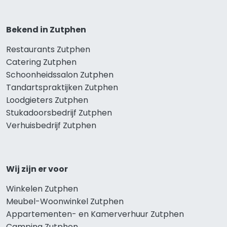
Bekend in Zutphen
Restaurants Zutphen
Catering Zutphen
Schoonheidssalon Zutphen
Tandartspraktijken Zutphen
Loodgieters Zutphen
Stukadoorsbedrijf Zutphen
Verhuisbedrijf Zutphen
Wij zijn er voor
Winkelen Zutphen
Meubel-Woonwinkel Zutphen
Appartementen- en Kamerverhuur Zutphen
Camping Zutphen