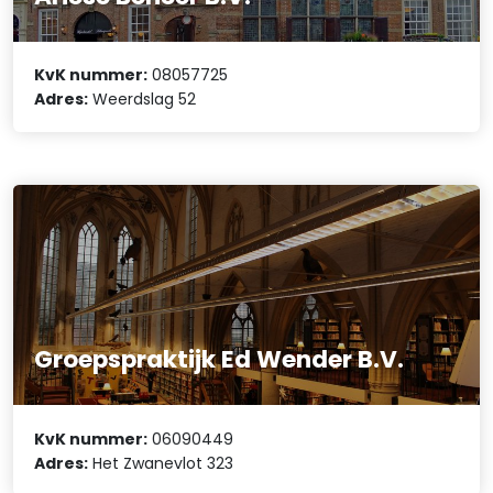
KvK nummer:
08057725
Adres:
Weerdslag 52
Groepspraktijk Ed Wender B.V.
KvK nummer:
06090449
Adres:
Het Zwanevlot 323