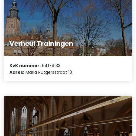
Verheul Trainingen
KvK nummer:
64179133
Adres:
Maria Rutgersstraat 13