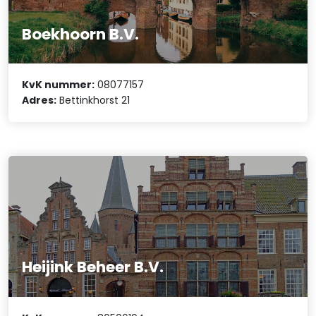
Boekhoorn B.V.
KvK nummer:
08077157
Adres:
Bettinkhorst 21
Heijink Beheer B.V.