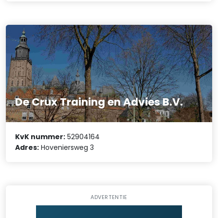
De Crux Training en Advies B.V.
KvK nummer:
52904164
Adres:
Hoveniersweg 3
ADVERTENTIE