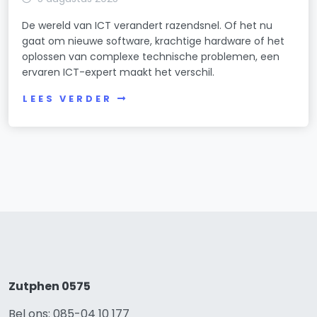
De wereld van ICT verandert razendsnel. Of het nu
gaat om nieuwe software, krachtige hardware of het
oplossen van complexe technische problemen, een
ervaren ICT-expert maakt het verschil.
LEES VERDER
Zutphen 0575
Bel ons: 085-04 10 177