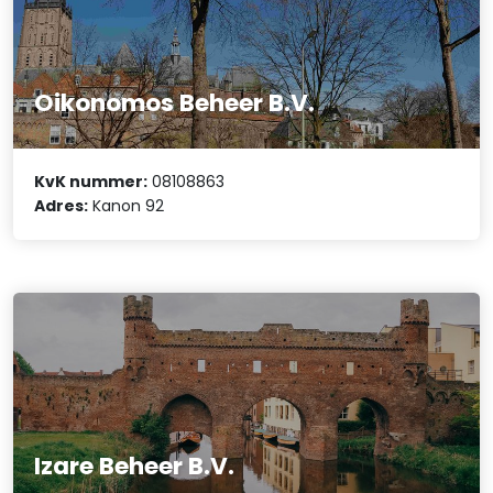
Oikonomos Beheer B.V.
KvK nummer:
08108863
Adres:
Kanon 92
Izare Beheer B.V.