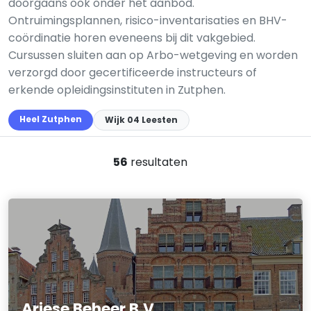
doorgaans ook onder het aanbod.
Ontruimingsplannen, risico-inventarisaties en BHV-
coördinatie horen eveneens bij dit vakgebied.
Cursussen sluiten aan op Arbo-wetgeving en worden
verzorgd door gecertificeerde instructeurs of
erkende opleidingsinstituten in Zutphen.
Heel Zutphen
Wijk 04 Leesten
56
resultaten
Ariese Beheer B.V.