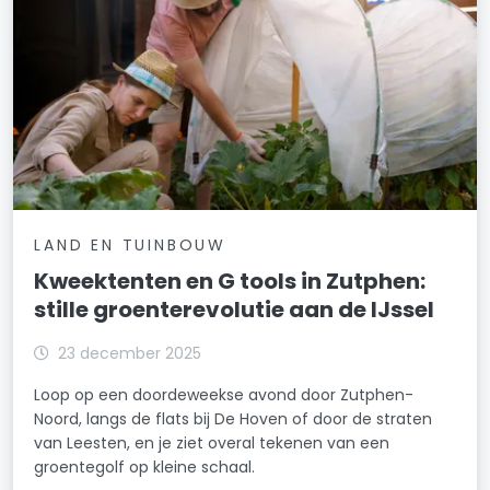
LAND EN TUINBOUW
Kweektenten en G tools in Zutphen:
stille groenterevolutie aan de IJssel
23 december 2025
Loop op een doordeweekse avond door Zutphen-
Noord, langs de flats bij De Hoven of door de straten
van Leesten, en je ziet overal tekenen van een
groentegolf op kleine schaal.