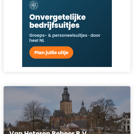
Van Heteren Beheer B.V.