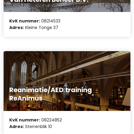
KvK nummer:
08214533
Adres:
Kleine Tonge 37
Reanimatie/AED training
ReAnimus
KvK nummer:
08224852
Adres:
Sterrenblik 10