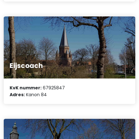
Eijscoach
KvK nummer:
67925847
Adres:
Kanon 84