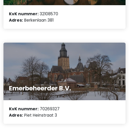
KvK nummer:
32108570
Adres:
Berkenlaan 381
Emerbeheerder B.V.
KvK nummer:
70269327
Adres:
Piet Heinstraat 3