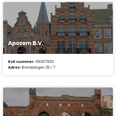
Apozem B.V.
KvK nummer:
69307830
Adres:
Bronsbergen 25 r 7