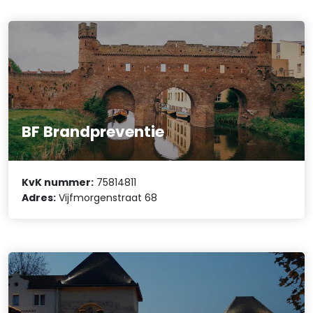
BF Brandpreventie
KvK nummer:
75814811
Adres:
Vijfmorgenstraat 68