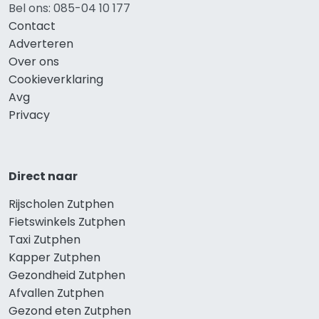
Bel ons: 085-04 10 177
Contact
Adverteren
Over ons
Cookieverklaring
Avg
Privacy
Direct naar
Rijscholen Zutphen
Fietswinkels Zutphen
Taxi Zutphen
Kapper Zutphen
Gezondheid Zutphen
Afvallen Zutphen
Gezond eten Zutphen