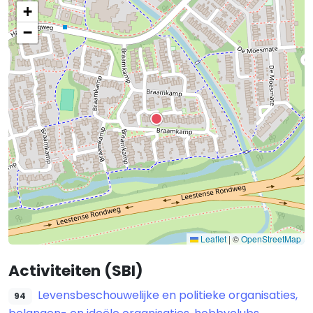
+
−
Leaflet
|
©
OpenStreetMap
Activiteiten (SBI)
Levensbeschouwelijke en politieke organisaties,
94