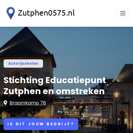
Autorijscholen
Stichting Educatiepunt
Zutphen en omstreken
Braamkamp 78
IS DIT JOUW BEDRIJF?