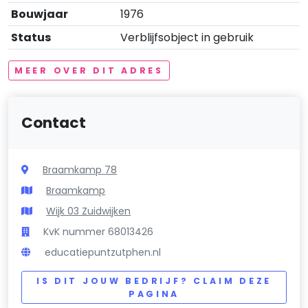
Bouwjaar
1976
Status
Verblijfsobject in gebruik
MEER OVER DIT ADRES
Contact
Braamkamp 78
Braamkamp
Wijk 03 Zuidwijken
KvK nummer 68013426
educatiepuntzutphen.nl
IS DIT JOUW BEDRIJF? CLAIM DEZE
PAGINA