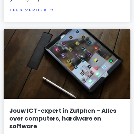
LEES VERDER
Jouw ICT-expert in Zutphen – Alles
over computers, hardware en
software