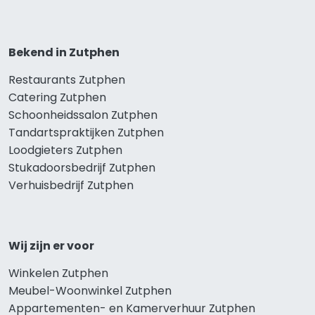
Bekend in Zutphen
Restaurants Zutphen
Catering Zutphen
Schoonheidssalon Zutphen
Tandartspraktijken Zutphen
Loodgieters Zutphen
Stukadoorsbedrijf Zutphen
Verhuisbedrijf Zutphen
Wij zijn er voor
Winkelen Zutphen
Meubel-Woonwinkel Zutphen
Appartementen- en Kamerverhuur Zutphen