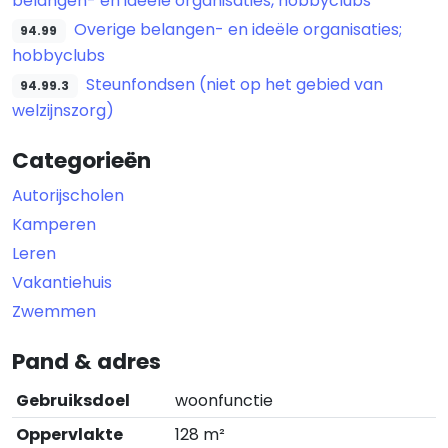
belangen- en ideële organisaties, hobbyclubs
Overige belangen- en ideële organisaties;
94.99
hobbyclubs
Steunfondsen (niet op het gebied van
94.99.3
welzijnszorg)
Categorieën
Autorijscholen
Kamperen
Leren
Vakantiehuis
Zwemmen
Pand & adres
Gebruiksdoel
woonfunctie
Oppervlakte
128 m²