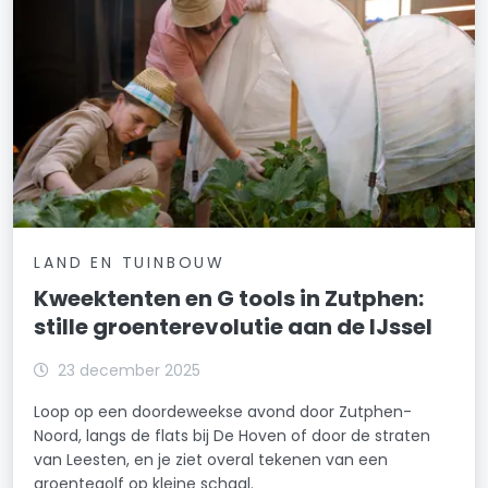
LAND EN TUINBOUW
Kweektenten en G tools in Zutphen:
stille groenterevolutie aan de IJssel
23 december 2025
Loop op een doordeweekse avond door Zutphen-
Noord, langs de flats bij De Hoven of door de straten
van Leesten, en je ziet overal tekenen van een
groentegolf op kleine schaal.