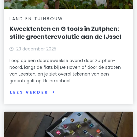
LAND EN TUINBOUW
Kweektenten en G tools in Zutphen:
stille groenterevolutie aan de IJssel
23 december 2025
Loop op een doordeweekse avond door Zutphen-
Noord, langs de flats bij De Hoven of door de straten
van Leesten, en je ziet overal tekenen van een
groentegolf op kleine schaal.
LEES VERDER