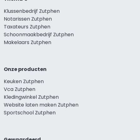
Klussenbedrijf Zutphen
Notarissen Zutphen
Taxateurs Zutphen
Schoonmaakbedrijf Zutphen
Makelaars Zutphen
Onze producten
Keuken Zutphen
Vca Zutphen
Kledingwinkel Zutphen
Website laten maken Zutphen
Sportschool Zutphen
Gewaardeerd