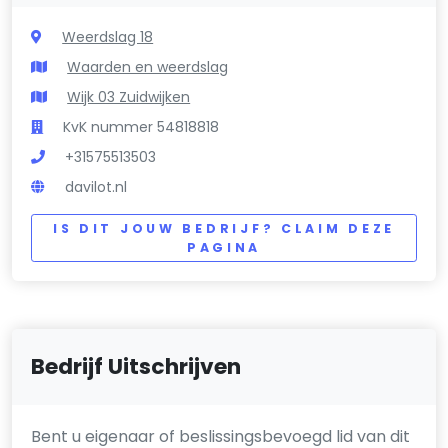
Weerdslag 18
Waarden en weerdslag
Wijk 03 Zuidwijken
KvK nummer 54818818
+31575513503
davilot.nl
IS DIT JOUW BEDRIJF? CLAIM DEZE
PAGINA
Bedrijf Uitschrijven
Bent u eigenaar of beslissingsbevoegd lid van dit