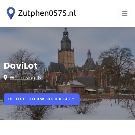
DaviLot
Weerdslag 18
IS DIT JOUW BEDRIJF?