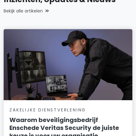
Bekijk alle artikelen
ZAKELIJKE DIENSTVERLENING
Waarom beveiligingsbedrijf
Enschede Veritas Security de juiste
keuze is voor uw organisatie