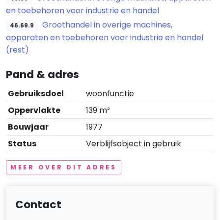
en toebehoren voor industrie en handel
Groothandel in overige machines,
46.69.9
apparaten en toebehoren voor industrie en handel
(rest)
Pand & adres
Gebruiksdoel
woonfunctie
Oppervlakte
139 m²
Bouwjaar
1977
Status
Verblijfsobject in gebruik
MEER OVER DIT ADRES
Contact