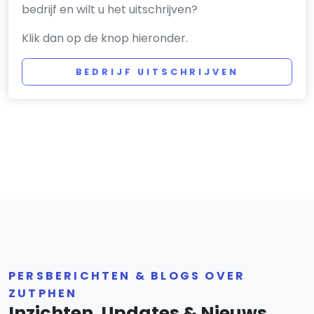
bedrijf en wilt u het uitschrijven?
Klik dan op de knop hieronder.
BEDRIJF UITSCHRIJVEN
PERSBERICHTEN & BLOGS OVER
ZUTPHEN
Inzichten, Updates & Nieuws