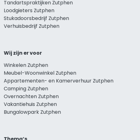
Tandartspraktijken Zutphen
Loodgieters Zutphen
Stukadoorsbedrijf Zutphen
Verhuisbedrijf Zutphen
Wij zijn er voor
Winkelen Zutphen
Meubel-Woonwinkel Zutphen
Appartementen- en Kamerverhuur Zutphen
Camping Zutphen
Overnachten Zutphen
Vakantiehuis Zutphen
Bungalowpark Zutphen
Thema’s