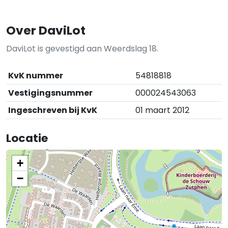
Over DaviLot
DaviLot is gevestigd aan Weerdslag 18.
KvK nummer
54818818
Vestigingsnummer
000024543063
Ingeschreven bij KvK
01 maart 2012
Locatie
+
−