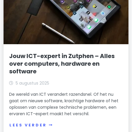
Jouw ICT-expert in Zutphen – Alles
over computers, hardware en
software
5 augustus 2025
De wereld van ICT verandert razendsnel. Of het nu
gaat om nieuwe software, krachtige hardware of het
oplossen van complexe technische problemen, een
ervaren ICT-expert maakt het verschil.
LEES VERDER