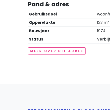
Pand & adres
Gebruiksdoel
woonf
Oppervlakte
123 m²
Bouwjaar
1974
Status
Verblij
MEER OVER DIT ADRES