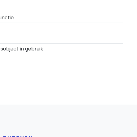
unctie
fsobject in gebruik