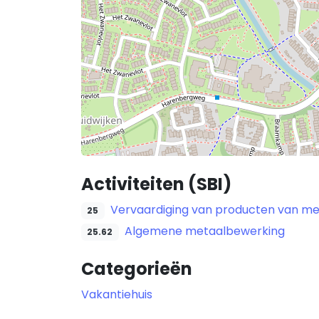
Activiteiten (SBI)
Vervaardiging van producten van m
25
Algemene metaalbewerking
25.62
Categorieën
Vakantiehuis