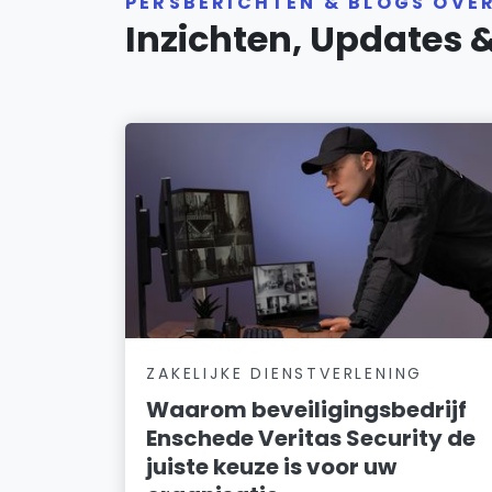
PERSBERICHTEN & BLOGS OVE
Inzichten, Updates 
ZAKELIJKE DIENSTVERLENING
Waarom beveiligingsbedrijf
Enschede Veritas Security de
juiste keuze is voor uw