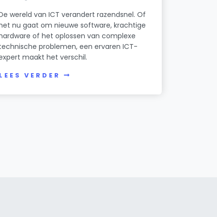
De wereld van ICT verandert razendsnel. Of
het nu gaat om nieuwe software, krachtige
hardware of het oplossen van complexe
technische problemen, een ervaren ICT-
expert maakt het verschil.
LEES VERDER