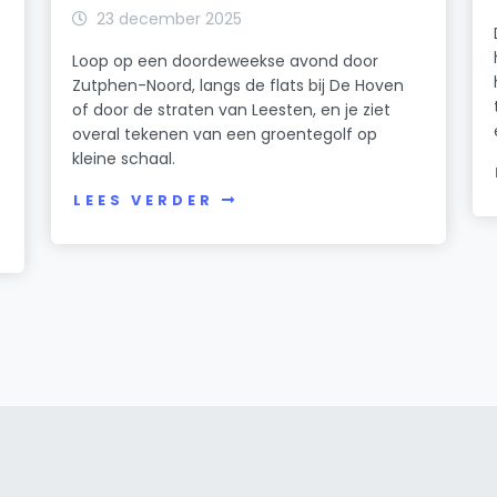
23 december 2025
Loop op een doordeweekse avond door
Zutphen-Noord, langs de flats bij De Hoven
of door de straten van Leesten, en je ziet
overal tekenen van een groentegolf op
kleine schaal.
LEES VERDER