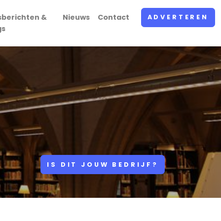
sberichten &
Nieuws
Contact
ADVERTEREN
gs
IS DIT JOUW BEDRIJF?