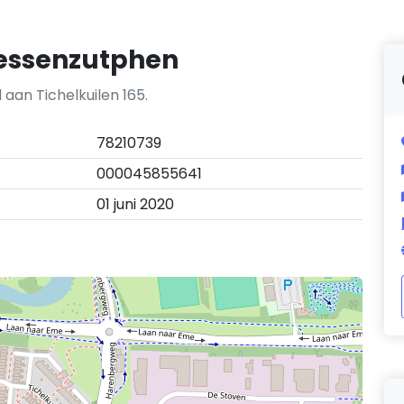
essenzutphen
aan Tichelkuilen 165.
78210739
000045855641
01 juni 2020