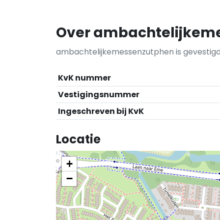
Over ambachtelijkem
ambachtelijkemessenzutphen is gevestigd 
KvK nummer
Vestigingsnummer
Ingeschreven bij KvK
Locatie
+
−