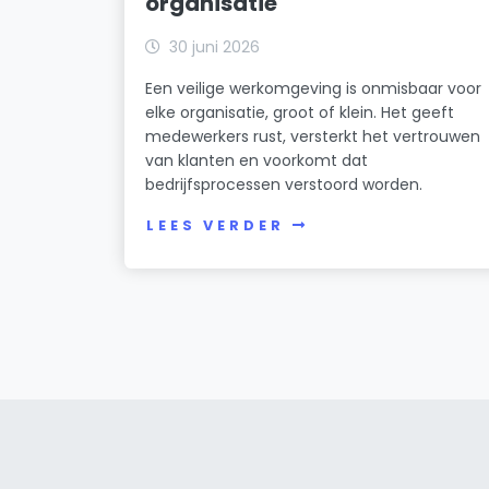
organisatie
30 juni 2026
Een veilige werkomgeving is onmisbaar voor
elke organisatie, groot of klein. Het geeft
medewerkers rust, versterkt het vertrouwen
van klanten en voorkomt dat
bedrijfsprocessen verstoord worden.
LEES VERDER