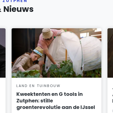
R ZUTPHEN
& Nieuws
LAND EN TUINBOUW
Kweektenten en G tools in
Zutphen: stille
groenterevolutie aan de IJssel